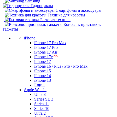
Samsung
Гидроциклы
Смартфоны и аксессуары
Техника для красоты
Бытовая техника
Консоли, приставки,
гаджеты
iPhone
iPhone 17 Pro Max
iPhone 17 Pro
iPhone 17 Air
New
iPhone 17e
iPhone 17
iPhone 16 / Plus / Pro / Pro Max
iPhone 15
iPhone 14
iPhone 13
Еще...
Apple Watch
Ultra 3
Series SE 3
Series 11
Series 10
Ultra 2