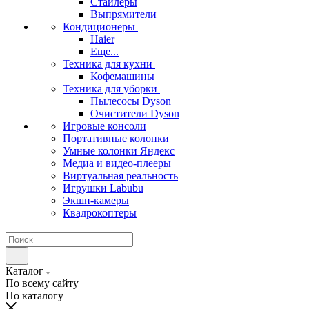
Стайлеры
Выпрямители
Кондиционеры
Haier
Еще...
Техника для кухни
Кофемашины
Техника для уборки
Пылесосы Dyson
Очистители Dyson
Игровые консоли
Портативные колонки
Умные колонки Яндекс
Медиа и видео-плееры
Виртуальная реальность
Игрушки Labubu
Экшн-камеры
Квадрокоптеры
Каталог
По всему сайту
По каталогу