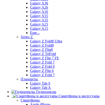
Galaxy A36
Galaxy A26
Galaxy A16
Galaxy A55
Galaxy A35
Galaxy A25
Galaxy A15
Еще...
Series Z
Galaxy Z Fold8 Ultra
Galaxy Z Fold8
Galaxy Z Flip8
Galaxy Z TriFold
Galaxy Z Flip 7 FE
Galaxy Z Fold 7
Galaxy Z Fold 6
Galaxy Z Flip 6
Galaxy Z Fold 7
Планшеты
Galaxy Tab S
Galaxy Tab A
Гидроциклы
Смартфоны и аксессуары
Смартфоны
Apple iPhone