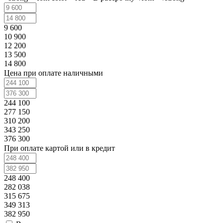
9 600
10 900
12 200
13 500
14 800
Цена при оплате наличными
244 100
277 150
310 200
343 250
376 300
При оплате картой или в кредит
248 400
282 038
315 675
349 313
382 950