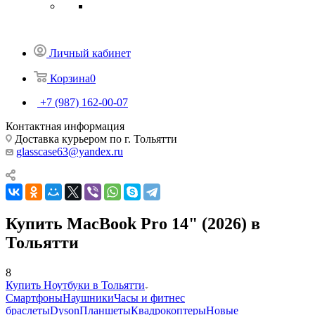
Личный кабинет
Корзина
0
+7 (987) 162-00-07
Контактная информация
Доставка курьером по г. Тольятти
glasscase63@yandex.ru
Купить MacBook Pro 14" (2026) в
Тольятти
8
Купить Ноутбуки в Тольятти
Смартфоны
Наушники
Часы и фитнес
браслеты
Dyson
Планшеты
Квадрокоптеры
Новые