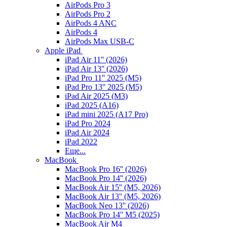
AirPods Pro 3
AirPods Pro 2
AirPods 4 ANC
AirPods 4
AirPods Max USB-C
Apple iPad
iPad Air 11'' (2026)
iPad Air 13'' (2026)
iPad Pro 11'' 2025 (M5)
iPad Pro 13'' 2025 (M5)
iPad Air 2025 (M3)
iPad 2025 (A16)
iPad mini 2025 (A17 Pro)
iPad Pro 2024
iPad Air 2024
iPad 2022
Еще...
MacBook
MacBook Pro 16'' (2026)
MacBook Pro 14'' (2026)
MacBook Air 15'' (M5, 2026)
MacBook Air 13'' (M5, 2026)
MacBook Neo 13'' (2026)
MacBook Pro 14'' M5 (2025)
MacBook Air M4