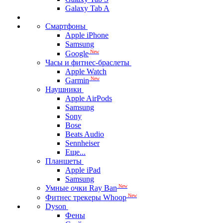
Galaxy Tab A
Смартфоны
Apple iPhone
Samsung
New
Google
Часы и фитнес-браслеты
Apple Watch
New
Garmin
Наушники
Apple AirPods
Samsung
Sony
Bose
Beats Audio
Sennheiser
Еще...
Планшеты
Apple iPad
Samsung
New
Умные очки Ray Ban
New
Фитнес трекеры Whoop
Dyson
Фены