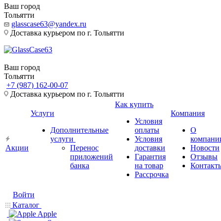
Ваш город
Тольятти
glasscase63@yandex.ru
Доставка курьером по г. Тольятти
Ваш город
Тольятти
+7 (987) 162-00-07
Доставка курьером по г. Тольятти
Как купить
Услуги
Компания
Условия
Дополнительные
оплаты
О
услуги
Условия
компани
Акции
Перенос
доставки
Новости
приложений
Гарантия
Отзывы
банка
на товар
Контакт
Рассрочка
Войти
Каталог
Apple