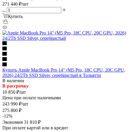
271 440
₽
/шт
Купить
Купить Apple MacBook Pro 14" (M5 Pro, 18C CPU, 20C GPU,
2026) 24/2Tb SSD Silver, серебристый в Тольятти
В наличии
В рассрочку
10 850
₽
/шт
Цена при оплате наличными
243 990
₽
/шт
275 800
₽
-
12
%
Экономия
31 810
₽
При оплате картой или в кредит