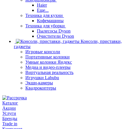
Haier
Еще...
Техника для кухни
Кофемашины
Техника для уборки
Пылесосы Dyson
Очистители Dyson
Консоли, приставки,
гаджеты
Игровые консоли
Портативные колонки
Умные колонки Яндекс
Медиа и видео-плееры
Виртуальная реальность
Игрушки Labubu
Экшн-камеры
Квадрокоптеры
Каталог
Акции
Услуги
Бренды
Trade in
Компания