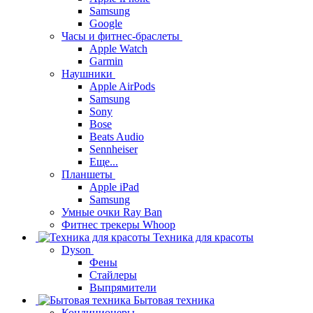
Samsung
Google
Часы и фитнес-браслеты
Apple Watch
Garmin
Наушники
Apple AirPods
Samsung
Sony
Bose
Beats Audio
Sennheiser
Еще...
Планшеты
Apple iPad
Samsung
Умные очки Ray Ban
Фитнес трекеры Whoop
Техника для красоты
Dyson
Фены
Стайлеры
Выпрямители
Бытовая техника
Кондиционеры