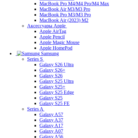
MacBook Pro M4/M4 Pro/M4 Max
MacBook Air M3/M3 Pro
MacBook Pro M3/M3 Pro
MacBook Air (2023) M2
Аксессуары Apple
Apple AirTag
Apple Pencil
Apple Magic Mouse
Apple HomePod
Samsung
Series S
Galaxy S26 Ultra
Galaxy S26+
Galaxy S26
Galaxy S25 Ultra
Galaxy S25+
Galaxy S25 Edge
Galaxy S25
Galaxy S25 FE
Series A
Galaxy A57
Galaxy A37
Galaxy A17
Galaxy A07
Galaxy A56