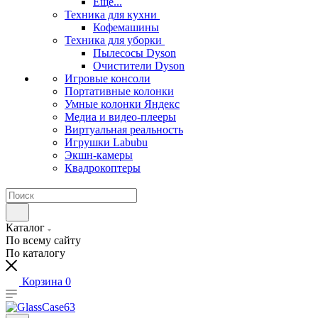
Еще...
Техника для кухни
Кофемашины
Техника для уборки
Пылесосы Dyson
Очистители Dyson
Игровые консоли
Портативные колонки
Умные колонки Яндекс
Медиа и видео-плееры
Виртуальная реальность
Игрушки Labubu
Экшн-камеры
Квадрокоптеры
Каталог
По всему сайту
По каталогу
Корзина
0