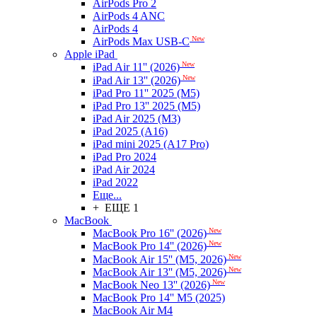
AirPods Pro 2
AirPods 4 ANC
AirPods 4
New
AirPods Max USB-C
Apple iPad
New
iPad Air 11'' (2026)
New
iPad Air 13'' (2026)
iPad Pro 11'' 2025 (M5)
iPad Pro 13'' 2025 (M5)
iPad Air 2025 (M3)
iPad 2025 (A16)
iPad mini 2025 (A17 Pro)
iPad Pro 2024
iPad Air 2024
iPad 2022
Еще...
+ ЕЩЕ 1
MacBook
New
MacBook Pro 16'' (2026)
New
MacBook Pro 14'' (2026)
New
MacBook Air 15'' (M5, 2026)
New
MacBook Air 13'' (M5, 2026)
New
MacBook Neo 13'' (2026)
MacBook Pro 14'' M5 (2025)
MacBook Air M4