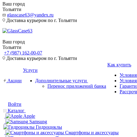
Ваш город
Тольятти
glasscase63@yandex.ru
Доставка курьером по г. Тольятти
Ваш город
Тольятти
+7 (987) 162-00-07
Доставка курьером по г. Тольятти
Как купить
Услуги
Условия
Акции
Дополнительные услуги
Условия
Перенос приложений банка
Гаранти
Рассроч
Войти
Каталог
Apple
Samsung
Гидроциклы
Смартфоны и аксессуары