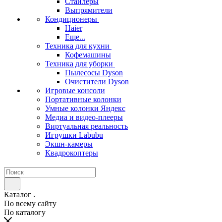
Стайлеры
Выпрямители
Кондиционеры
Haier
Еще...
Техника для кухни
Кофемашины
Техника для уборки
Пылесосы Dyson
Очистители Dyson
Игровые консоли
Портативные колонки
Умные колонки Яндекс
Медиа и видео-плееры
Виртуальная реальность
Игрушки Labubu
Экшн-камеры
Квадрокоптеры
Каталог
По всему сайту
По каталогу