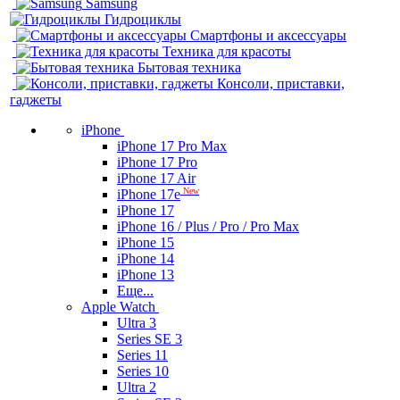
Samsung
Гидроциклы
Смартфоны и аксессуары
Техника для красоты
Бытовая техника
Консоли, приставки,
гаджеты
iPhone
iPhone 17 Pro Max
iPhone 17 Pro
iPhone 17 Air
New
iPhone 17e
iPhone 17
iPhone 16 / Plus / Pro / Pro Max
iPhone 15
iPhone 14
iPhone 13
Еще...
Apple Watch
Ultra 3
Series SE 3
Series 11
Series 10
Ultra 2