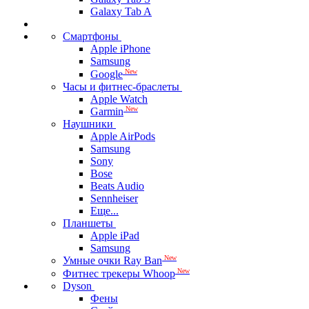
Galaxy Tab A
Смартфоны
Apple iPhone
Samsung
New
Google
Часы и фитнес-браслеты
Apple Watch
New
Garmin
Наушники
Apple AirPods
Samsung
Sony
Bose
Beats Audio
Sennheiser
Еще...
Планшеты
Apple iPad
Samsung
New
Умные очки Ray Ban
New
Фитнес трекеры Whoop
Dyson
Фены