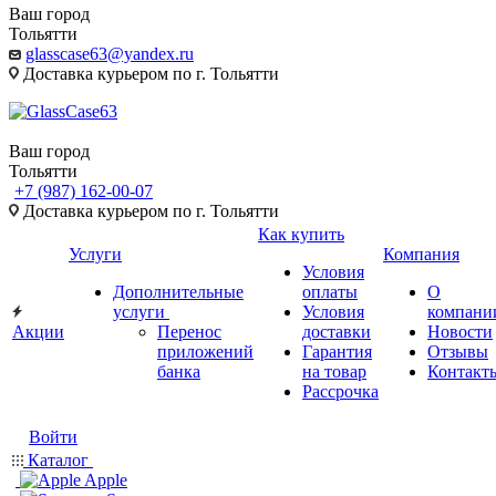
Ваш город
Тольятти
glasscase63@yandex.ru
Доставка курьером по г. Тольятти
Ваш город
Тольятти
+7 (987) 162-00-07
Доставка курьером по г. Тольятти
Как купить
Услуги
Компания
Условия
Дополнительные
оплаты
О
услуги
Условия
компани
Акции
Перенос
доставки
Новости
приложений
Гарантия
Отзывы
банка
на товар
Контакт
Рассрочка
Войти
Каталог
Apple